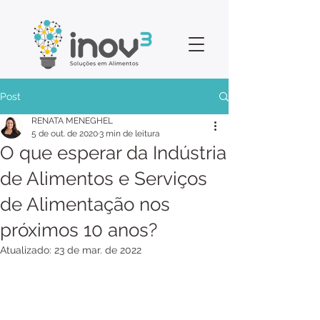
Post
RENATA MENEGHEL
5 de out. de 2020
3 min de leitura
O que esperar da Indústria
de Alimentos e Serviços
de Alimentação nos
próximos 10 anos?
Atualizado:
23 de mar. de 2022