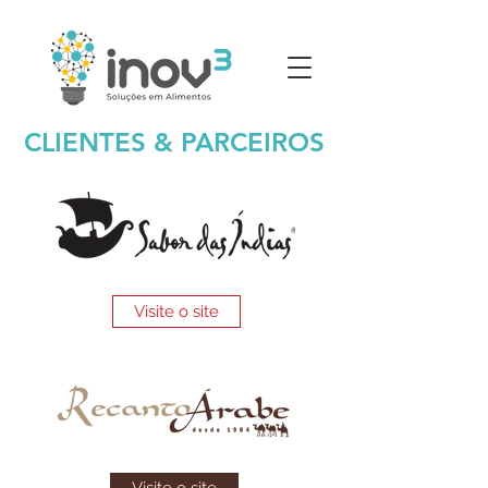
CLIENTES & PARCEIROS
Visite o site