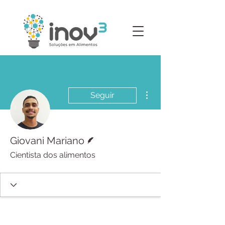
Mais ações
Seguir
Escritor
Giovani Mariano
Cientista dos alimentos