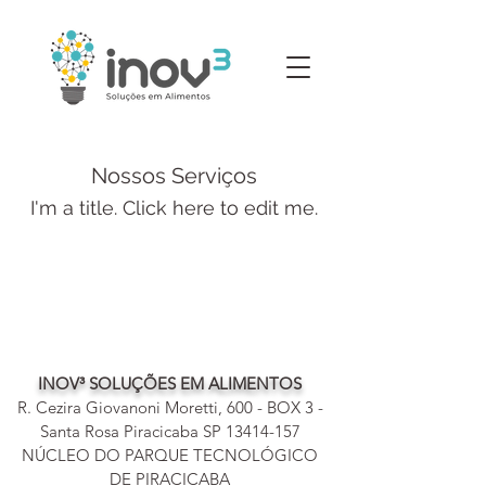
Nossos Serviços
I'm a title. ​Click here to edit me.
INOV³ SOLUÇÕES EM ALIMENTOS
R. Cezira Giovanoni Moretti, 600 - BOX 3 -
Santa Rosa Piracicaba SP
13414-157
NÚCLEO DO PARQUE TECNOLÓGICO
DE PIRACICABA