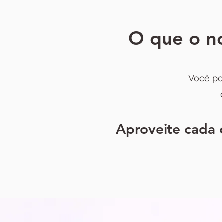
O que o no
Você po
Aproveite cada 