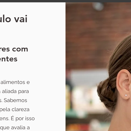
lo vai
res com
entes
alimentos e
 aliada para
es. Sabemos
pela clareza
ns. É por isso
que avalia a