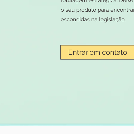
rotulagem estratégica. Deixe
o seu produto para encontra
escondidas na legislação.
Entrar em contato