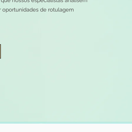
 que nossos especialistas analisem
r oportunidades de rotulagem