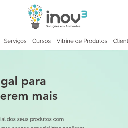
Serviços
Cursos
Vitrine de Produtos
Clien
egal para
derem mais
ial dos seus produtos com