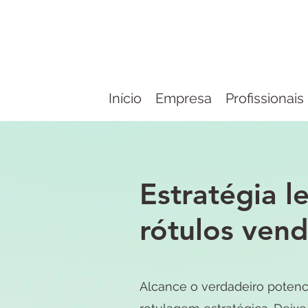
Início
Empresa
Profissionais
Estratégia l
rótulos ven
Alcance o verdadeiro potenc