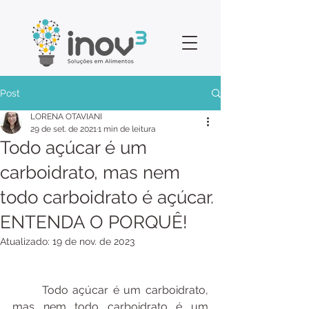
Post
LORENA OTAVIANI
29 de set. de 2021
1 min de leitura
Todo açúcar é um
carboidrato, mas nem
todo carboidrato é açúcar.
ENTENDA O PORQUÊ!
Atualizado:
19 de nov. de 2023
	Todo açúcar é um carboidrato, 
mas nem todo carboidrato é um 