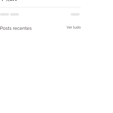
Ver tudo
Posts recentes